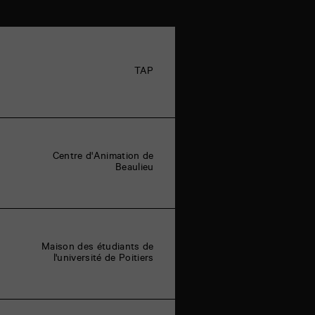
TAP
Centre d'Animation de
Beaulieu
Maison des étudiants de
l'université de Poitiers