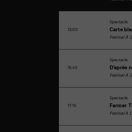
Festival À 
Spectacle
Carte bl
13:00
Festival À 
Spectacle
D’après 
15:45
Festival À 
Spectacle
Farmer Tr
17:15
Festival À 