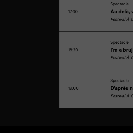
Spectacle
Au delà, 
17:30
Festival À 
Spectacle
I’m a bru
18:30
Festival À 
Spectacle
D’après 
19:00
Festival À 