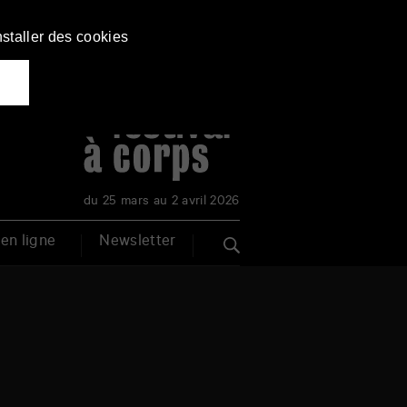
nstaller des cookies
du 25 mars au 2 avril 2026
en ligne
Newsletter