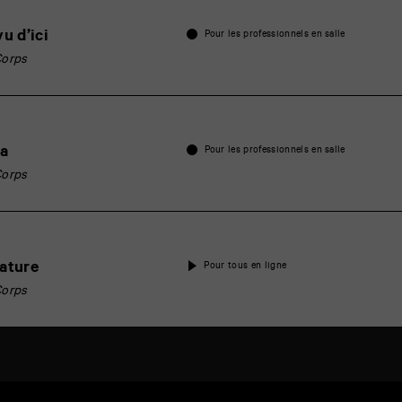
vu d’ici
Pour les professionnels en salle
Corps
ja
Pour les professionnels en salle
Corps
nature
Pour tous en ligne
Corps