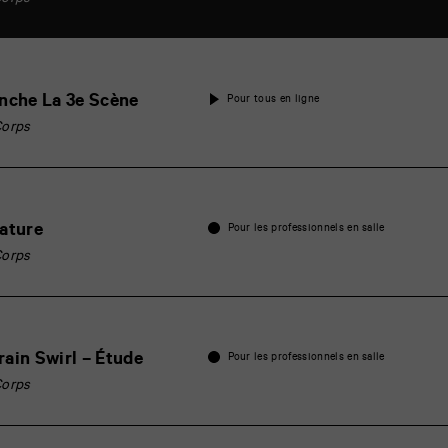
Corps
anche La 3e Scène
Pour tous en ligne
Corps
nature
Pour les professionnels en salle
Corps
ain Swirl – Étude
Pour les professionnels en salle
Corps