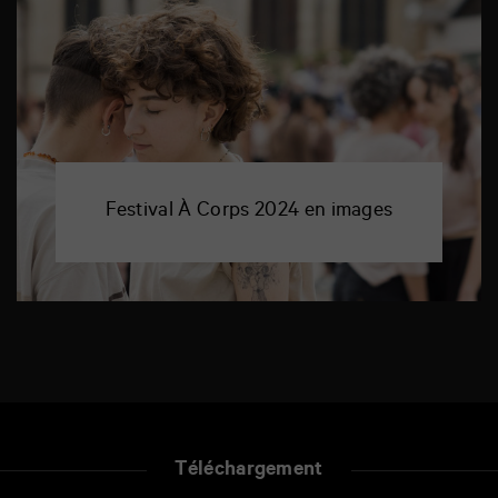
Festival À Corps 2024 en images
Téléchargement