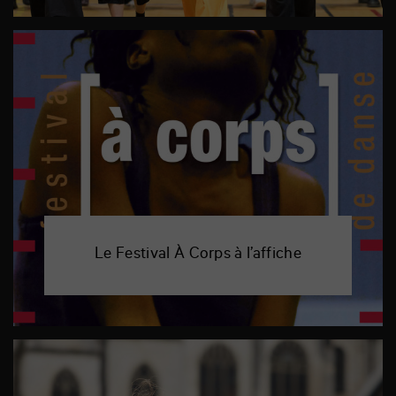
Le Festival À Corps à l’affiche