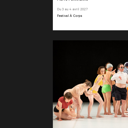
Du 3 au 4 avril 2027
Festival À Corps