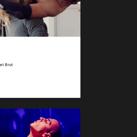
et Brut