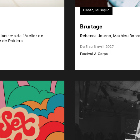
Danse, Musique
Bruitage
ant·e·s de l’Atelier de
Rebecca Journo, Mathieu Bonn
 de Poitiers
Du 5 au 6 avril 2027
Festival À Corps