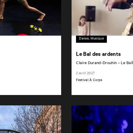
Danse, Musique
Le Bal des ardents
Claire Durand-Drouhin – Le Ball
2 avril 2027
Festival À Corps