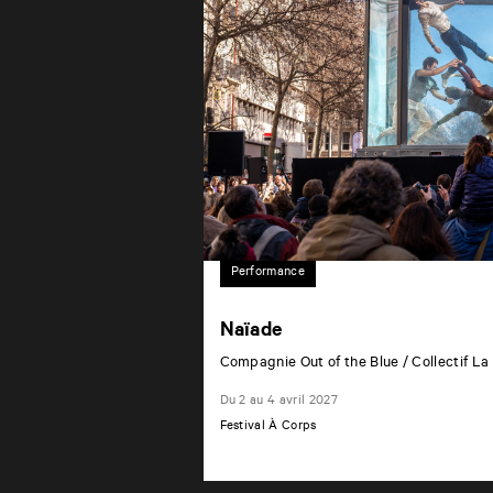
Performance
Naïade
Compagnie Out of the Blue / Collectif La
Du 2 au 4 avril 2027
Festival À Corps