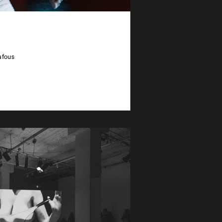
afous