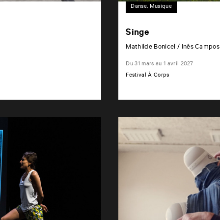
Danse, Musique
Singe
Mathilde Bonicel / Inês Campos
Du 31 mars au 1 avril 2027
Festival À Corps