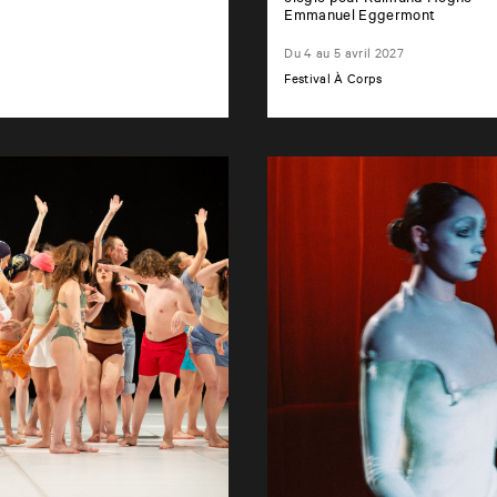
Emmanuel Eggermont
Du 4 au 5 avril 2027
Festival À Corps