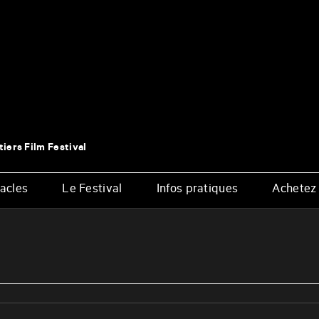
tiers Film Festival
acles
Le Festival
Infos pratiques
Achetez 