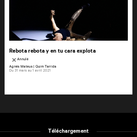
Rebota rebota y en tu cara explota
Annulé
Agnés Mateus | Quim Tarrida
Du 31 mars au 1 avril 2021
Téléchargement