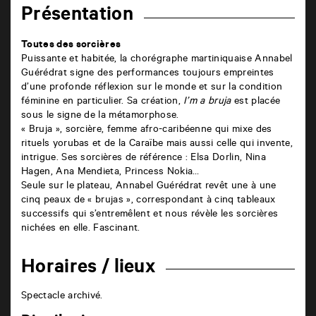
Présentation
Toutes des sorcières
Puissante et habitée, la chorégraphe martiniquaise Annabel
Guérédrat signe des performances toujours empreintes
d’une profonde réflexion sur le monde et sur la condition
féminine en particulier. Sa création,
I’m a bruja
est placée
sous le signe de la métamorphose.
« Bruja », sorcière, femme afro-caribéenne qui mixe des
rituels yorubas et de la Caraïbe mais aussi celle qui invente,
intrigue. Ses sorcières de référence : Elsa Dorlin, Nina
Hagen, Ana Mendieta, Princess Nokia…
Seule sur le plateau, Annabel Guérédrat revêt une à une
cinq peaux de « brujas », correspondant à cinq tableaux
successifs qui s’entremêlent et nous révèle les sorcières
nichées en elle. Fascinant.
Horaires / lieux
Spectacle archivé.