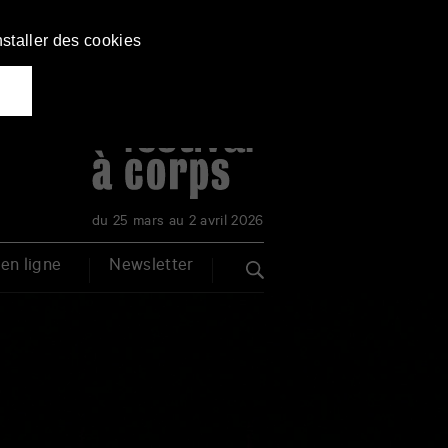
nstaller des cookies
du 25 mars au 2 avril 2026
en ligne
Newsletter