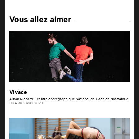
Vous allez aimer
Vivace
Alban Richard – centre chorégraphique National de Caen en Normandie
Du 4 au 5 avril 2020