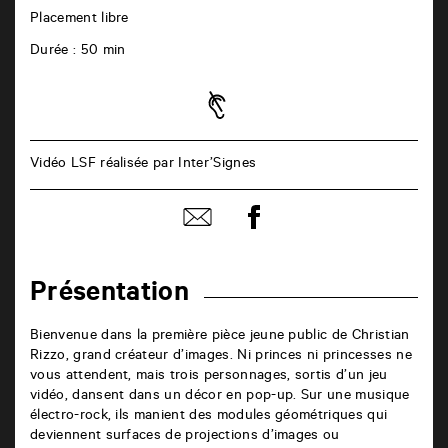
Placement libre
Durée : 50 min
Vidéo LSF réalisée par Inter’Signes
Partager
Partager
sur
par
facebook
email
Présentation
Bienvenue dans la première pièce jeune public de Christian
Rizzo, grand créateur d’images. Ni princes ni princesses ne
vous attendent, mais trois personnages, sortis d’un jeu
vidéo, dansent dans un décor en pop-up. Sur une musique
électro-rock, ils manient des modules géométriques qui
deviennent surfaces de projections d’images ou