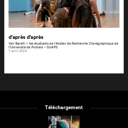
d’après d’après
Yaïr Barelli + les étudiants de l’Atelier de Recherche Chorégraphique de
l’Université de Poitiers – SUAPS
7 avril 2020
Téléchargement