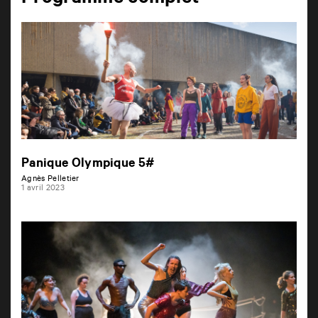
Programme complet
Panique Olympique 5#
Agnès Pelletier
1 avril 2023