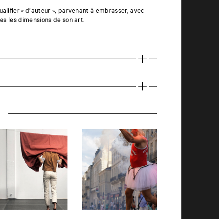
alifier « d’auteur », parvenant à embrasser, avec
tes les dimensions de son art.
r