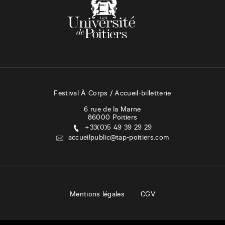
Festival À Corps / Accueil-billetterie
6 rue de la Marne
86000
Poitiers
+33(0)5 49 39 29 29
accueilpublic@tap-poitiers.com
Mentions légales
CGV