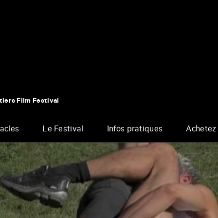
tiers Film Festival
acles
Le Festival
Infos pratiques
Achetez 