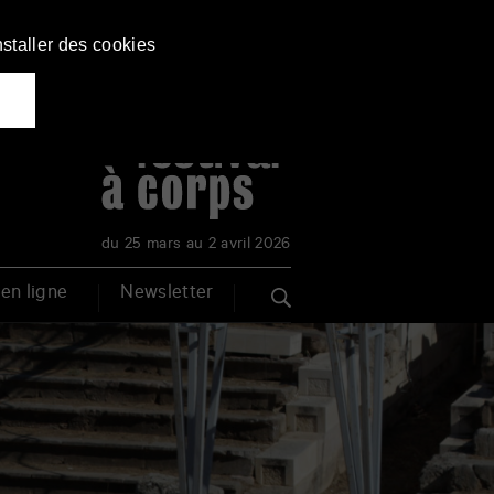
nstaller des cookies
du 25 mars au 2 avril 2026
en ligne
Newsletter