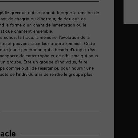
die grecque qui se produit lorsque la tension de
nant de chagrin ou d’horreur, de douleur, de
nd la forme d’un chant de lamentation où le
atique chantent ensemble.
s échos, la trace, la mémoire, l’évolution de la
cque et peuvent créer leur propre kommos. Cette
ette jeune génération qui a besoin d’utopie, rêve
tmosphère de catastrophe et de nihilisme qui nous
 un groupe. Être un groupe d’individus, faire
rps comme outil de résistance, pour nourrir une
cte de l’individu afin de rendre le groupe plus
acle