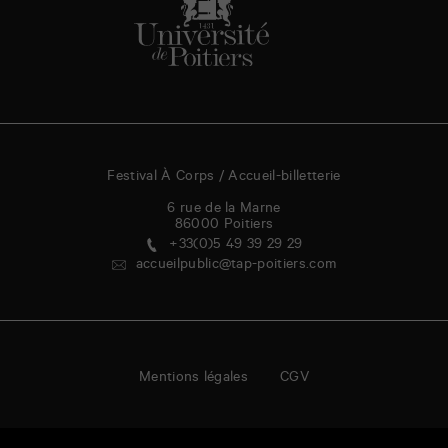
Festival À Corps / Accueil-billetterie
6 rue de la Marne
86000
Poitiers
+33(0)5 49 39 29 29
accueilpublic@tap-poitiers.com
Mentions légales
CGV