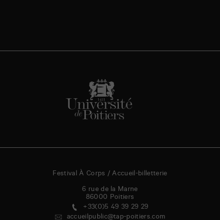
Festival À Corps / Accueil-billetterie
6 rue de la Marne
86000
Poitiers
+33(0)5 49 39 29 29
accueilpublic@tap-poitiers.com