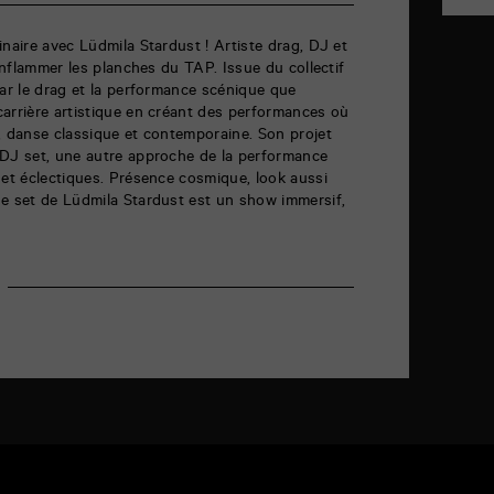
naire avec Lüdmila Stardust ! Artiste drag, DJ et
 enflammer les planches du TAP. Issue du collectif
par le drag et la performance scénique que
carrière artistique en créant des performances où
, danse classique et contemporaine. Son projet
 DJ set, une autre approche de la performance
 et éclectiques. Présence cosmique, look aussi
e set de Lüdmila Stardust est un show immersif,