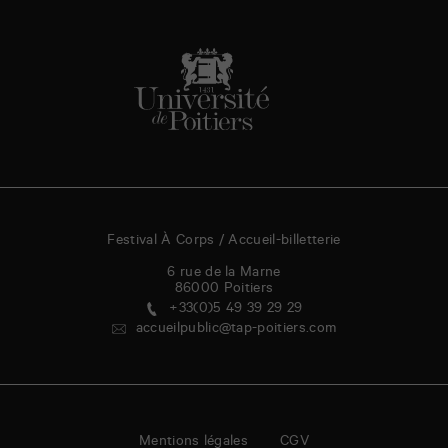
Festival À Corps / Accueil-billetterie
6 rue de la Marne
86000
Poitiers
+33(0)5 49 39 29 29
accueilpublic@tap-poitiers.com
Mentions légales
CGV