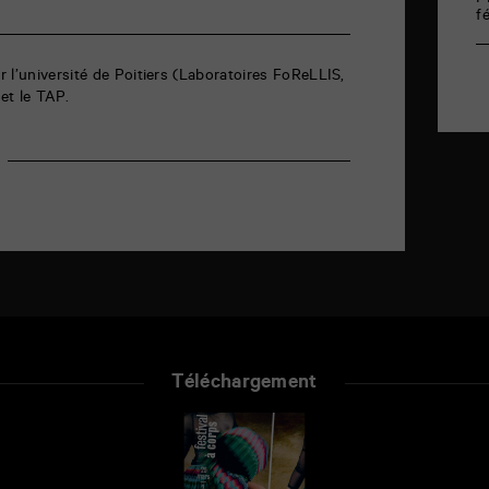
P
f
 l’université de Poitiers (Laboratoires FoReLLIS,
et le TAP.
Téléchargement