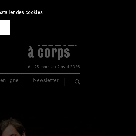
nstaller des cookies
du 25 mars au 2 avril 2026
en ligne
Newsletter