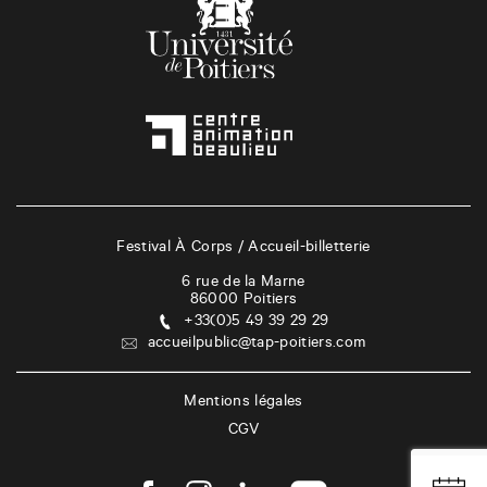
Festival À Corps / Accueil-billetterie
6 rue de la Marne
86000
Poitiers
+33(0)5 49 39 29 29
accueilpublic@tap-poitiers.com
Mentions légales
CGV