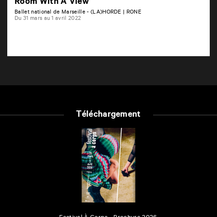
Room With A View
Ballet national de Marseille - (LA)HORDE | RONE
Du 31 mars au 1 avril 2022
Téléchargement