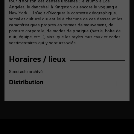
tour d’horizon des danses urbaines : le krump à Los
Angeles, le dancehall à Kingston ou encore le voguing à
New York… Il s’agit d’évoquer le contexte géographique,
social et culturel qui est lié à chacune de ces danses et les
caractéristiques propres en termes de mouvement, de
posture corporelle, de modes de pratique (battle, boîte de
nuit, équipe, etc…), ainsi que les styles musicaux et codes
vestimentaires qui y sont associés.
Horaires / lieux
Spectacle archivé.
Distribution