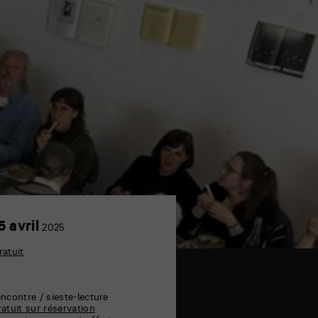
15
5 avril
2025
avril
ratuit
encontre / sieste-lecture
ratuit sur réservation