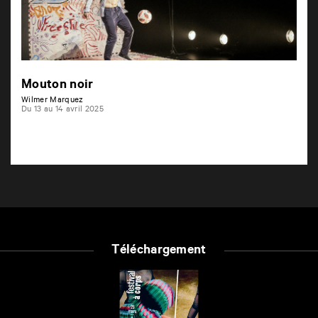
Mouton noir
Wilmer Marquez
Du 13 au 14 avril 2025
Téléchargement