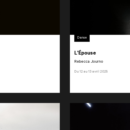
Danse
L’Épouse
Rebecca Journo
Du 12 au 13 avril 2025