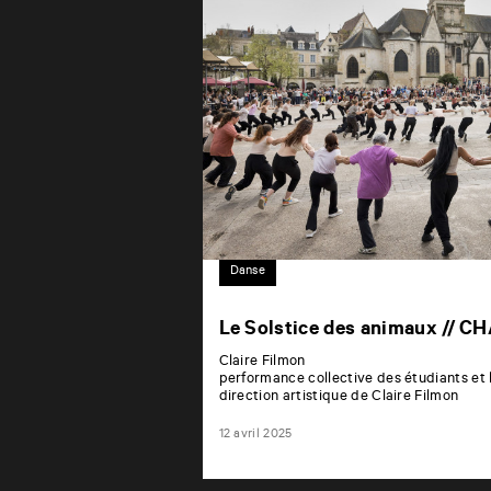
Danse
Le Solstice des animaux //
Claire Filmon
performance collective des étudiants et l
direction artistique de Claire Filmon
12 avril 2025