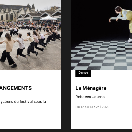
Danse
 CHANGEMENTS
La Ménagère
Rebecca Journo
ycéens du festival sous la
Du 12 au 13 avril 2025