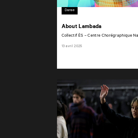
Danse
About Lambada
Collectif ÈS – Centre Chorégraphique Na
13 avril 2025