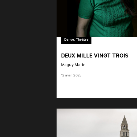
Danse, Théâtre
DEUX MILLE VINGT TROIS
Maguy Marin
12 avril 2025