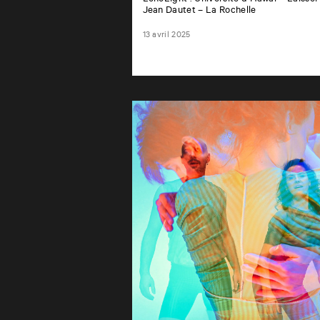
Jean Dautet – La Rochelle
13 avril 2025