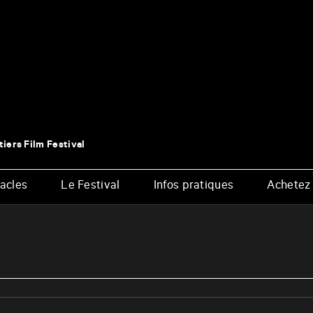
tiers Film Festival
acles
Le Festival
Infos pratiques
Achetez 