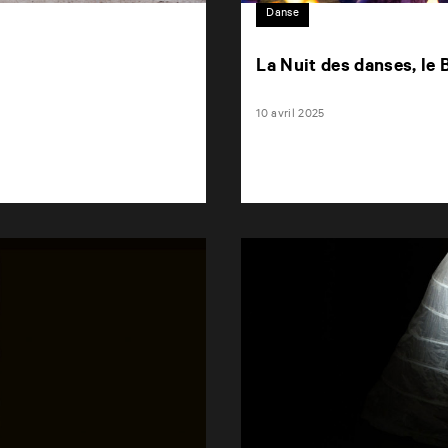
Danse
La Nuit des danses, le 
10 avril 2025